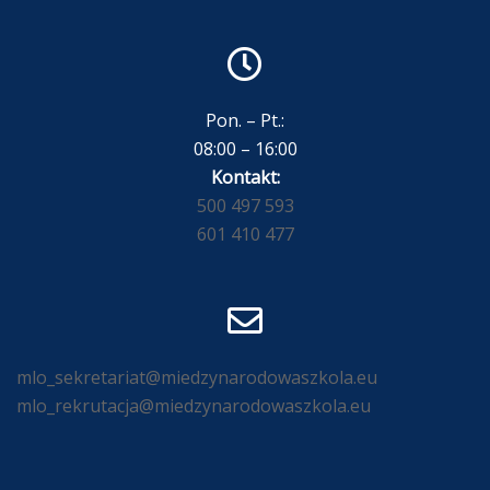
Pon. – Pt.:
08:00 – 16:00
Kontakt:
500 497 593
601 410 477
mlo_sekretariat@miedzynarodowaszkola.eu
mlo_rekrutacja@miedzynarodowaszkola.eu