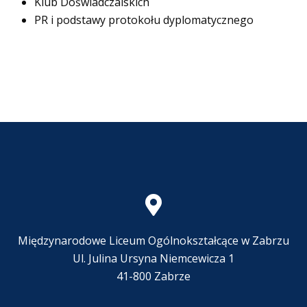
Klub Doświadczalskich
PR i podstawy protokołu dyplomatycznego
Międzynarodowe Liceum Ogólnokształcące w Zabrzu
Ul. Julina Ursyna Niemcewicza 1
41-800 Zabrze