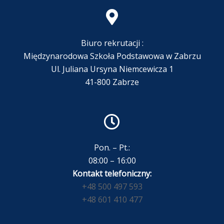
Biuro rekrutacji :
Międzynarodowa Szkoła Podstawowa w Zabrzu
Ul. Juliana Ursyna Niemcewicza 1
41-800 Zabrze
Pon. – Pt.:
08:00 – 16:00
Kontakt telefoniczny:
+48 500 497 593
+48 601 410 477