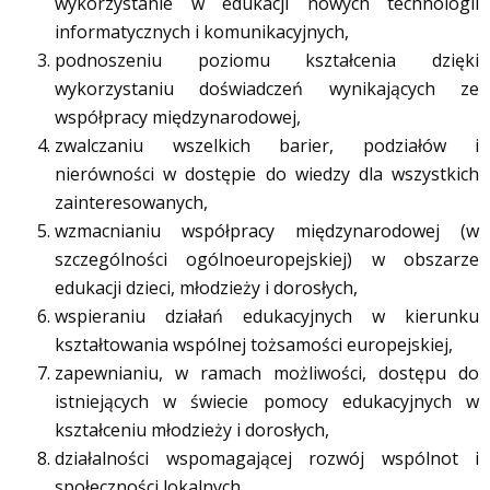
wykorzystanie w edukacji nowych technologii
informatycznych i komunikacyjnych,
podnoszeniu poziomu kształcenia dzięki
wykorzystaniu doświadczeń wynikających ze
współpracy międzynarodowej,
zwalczaniu wszelkich barier, podziałów i
nierówności w dostępie do wiedzy dla wszystkich
zainteresowanych,
wzmacnianiu współpracy międzynarodowej (w
szczególności ogólnoeuropejskiej) w obszarze
edukacji dzieci, młodzieży i dorosłych,
wspieraniu działań edukacyjnych w kierunku
kształtowania wspólnej tożsamości europejskiej,
zapewnianiu, w ramach możliwości, dostępu do
istniejących w świecie pomocy edukacyjnych w
kształceniu młodzieży i dorosłych,
działalności wspomagającej rozwój wspólnot i
społeczności lokalnych,