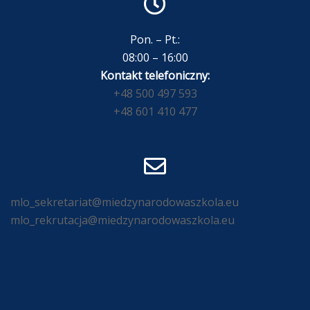
Pon. – Pt.:
08:00 – 16:00
Kontakt telefoniczny:
+48 500 497 593
+48 601 410 477
mlo_sekretariat@miedzynarodowaszkola.eu
mlo_rekrutacja@miedzynarodowaszkola.eu