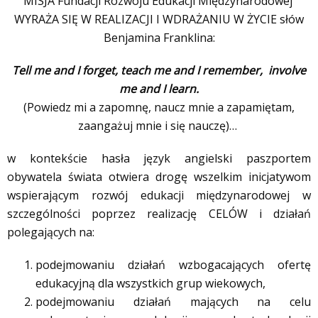
MISJA Fundacji Rozwoju Edukacji Międzynarodowej
WYRAŻA SIĘ W REALIZACJI I WDRAŻANIU W ŻYCIE słów
Benjamina Franklina:
Tell me and I forget, teach me and I remember, involve
me and I learn.
(Powiedz mi a zapomnę, naucz mnie a zapamiętam,
zaangażuj mnie i się nauczę)…
w kontekście hasła język angielski paszportem
obywatela świata otwiera drogę wszelkim inicjatywom
wspierającym rozwój edukacji międzynarodowej w
szczególności poprzez realizację CELÓW i działań
polegających na:
podejmowaniu działań wzbogacających ofertę
edukacyjną dla wszystkich grup wiekowych,
podejmowaniu działań mających na celu