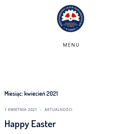
Skip
to
content
Miesiąc:
kwiecień 2021
1 KWIETNIA 2021
AKTUALNOŚCI
Happy Easter