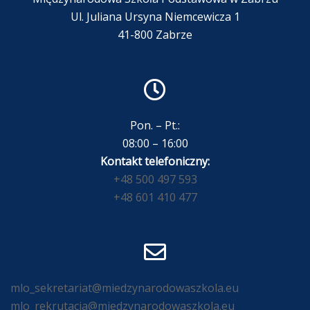
Ul. Juliana Ursyna Niemcewicza 1
41-800 Zabrze
Pon. – Pt.:
08:00 – 16:00
Kontakt telefoniczny:
+48 500 497 593
+48 601 410 477
mlo_sekretariat@miedzynarodowaszkola.eu
mlo_rekrutacja@miedzynarodowaszkola.eu