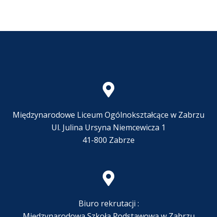
Międzynarodowe Liceum Ogólnokształcące w Zabrzu
Ul. Julina Ursyna Niemcewicza 1
41-800 Zabrze
Biuro rekrutacji :
Międzynarodowa Szkoła Podstawowa w Zabrzu