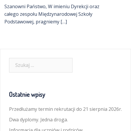
Szanowni Państwo, W imieniu Dyrekcji oraz
całego zespołu Międzynarodowej Szkoły
Podstawowej, pragniemy […]
Szukaj:
Ostatnie wpisy
Przedłużamy termin rekrutacji do 21 sierpnia 2026r.
Dwa dyplomy. Jedna droga.
Informacja dla uczniów i rodziców