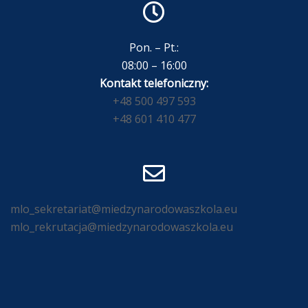
Pon. – Pt.:
08:00 – 16:00
Kontakt telefoniczny:
+48 500 497 593
+48 601 410 477
mlo_sekretariat@miedzynarodowaszkola.eu
mlo_rekrutacja@miedzynarodowaszkola.eu