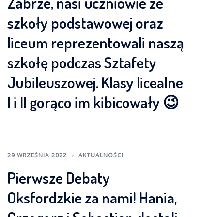
Zabrze, nasi uczniowie ze
szkoły podstawowej oraz
liceum reprezentowali naszą
szkołę podczas Sztafety
Jubileuszowej. Klasy licealne
I i II gorąco im kibicowały 😉
29 WRZEŚNIA 2022
AKTUALNOŚCI
Pierwsze Debaty
Oksfordzkie za nami! Hania,