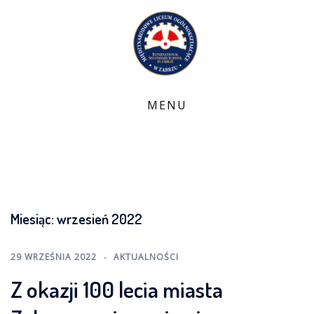
Skip
to
content
Miesiąc:
wrzesień 2022
29 WRZEŚNIA 2022
AKTUALNOŚCI
Z okazji 100 lecia miasta