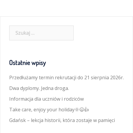
Szukaj:
Ostatnie wpisy
Przedłużamy termin rekrutacji do 21 sierpnia 2026r.
Dwa dyplomy. Jedna droga.
Informacja dla uczniów i rodziców
Take care, enjoy your holiday🌞😉👍
Gdańsk – lekcja historii, która zostaje w pamięci