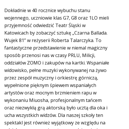
Dokładnie w 40 rocznice wybuchu stanu
wojennego, uczniowie klas G7, G8 oraz 1LO mieli
przyjemność odwiedzić Teatr Śląski w
Katowicach by zobaczyć sztukę „Czarna Ballada.
Wujek 81” w reżyserii Roberta Talarczyka. To
fantastyczne przedstawienie w niemal magiczny
sposób przenosi nas w czasy PRLU, Milicji,
oddziałów ZOMO i zakupów na kartki. Wspaniałe
widowisko, pełne muzyki wykonywanej na żywo
przez zespół muzyczny i orkiestrę górniczą,
wypełnione pięknym śpiewem wspaniałych
artystów oraz mocnym brzmieniem rapu w
wykonaniu Miuosha, profesjonalnym tańcem
oraz niezwykłą grą aktorską było ucztą dla oka i
ucha wszystkich widzów. Dla naszej szkoły ten
spektakl jest również wyjątkowy ze względu na