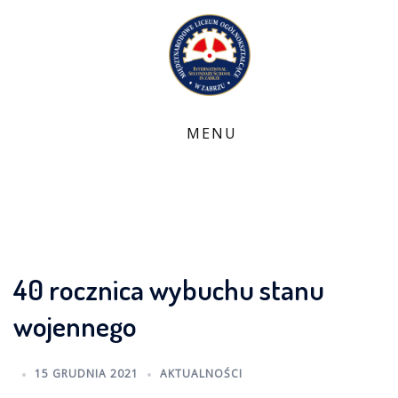
Skip
to
content
40 rocznica wybuchu stanu
wojennego
15 GRUDNIA 2021
AKTUALNOŚCI