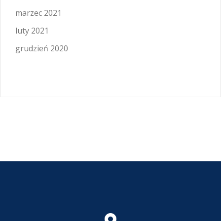
marzec 2021
luty 2021
grudzień 2020