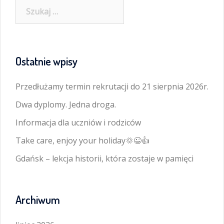
Szukaj:
Ostatnie wpisy
Przedłużamy termin rekrutacji do 21 sierpnia 2026r.
Dwa dyplomy. Jedna droga.
Informacja dla uczniów i rodziców
Take care, enjoy your holiday🌞😉👍
Gdańsk – lekcja historii, która zostaje w pamięci
Archiwum