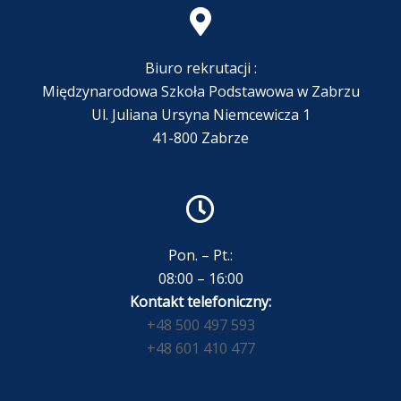
Biuro rekrutacji :
Międzynarodowa Szkoła Podstawowa w Zabrzu
Ul. Juliana Ursyna Niemcewicza 1
41-800 Zabrze
Pon. – Pt.:
08:00 – 16:00
Kontakt telefoniczny:
+48 500 497 593
+48 601 410 477