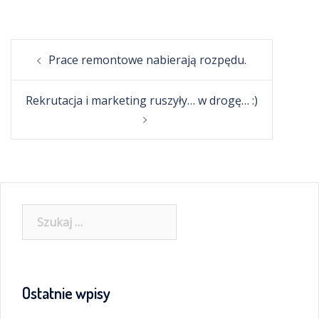
Post
Prace remontowe nabierają rozpędu.
navigation
Rekrutacja i marketing ruszyły… w drogę… :)
Szukaj:
Ostatnie wpisy