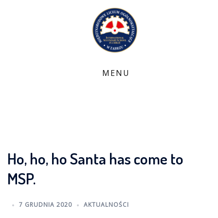
Skip
to
content
Ho, ho, ho Santa has come to
MSP.
7 GRUDNIA 2020
AKTUALNOŚCI