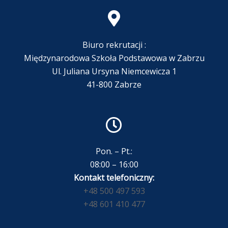
Biuro rekrutacji :
Międzynarodowa Szkoła Podstawowa w Zabrzu
Ul. Juliana Ursyna Niemcewicza 1
41-800 Zabrze
Pon. – Pt.:
08:00 – 16:00
Kontakt telefoniczny:
+48 500 497 593
+48 601 410 477