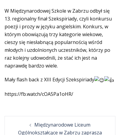
W Międzynarodowej Szkole w Zabrzu odbył się
13. regionalny finał Szekspiriady, czyli konkursu
poezji i prozy w języku angielskim. Konkurs, w
którym obowiązują trzy kategorie wiekowe,
cieszy się niesłabnącą popularnością wśród
młodych i uzdolnionych uczestników, którzy po
raz kolejny udowodnili, że stać ich jest na
naprawdę bardzo wiele.
Mały flash back z XIII Edycji Szekspiriady
https://fb.watch/cOA5Pa1oHR/
Post
Międzynarodowe Liceum
navigation
Ogólnokształcące w Zabrzu zaprasza