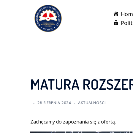
Skip
to
Hom
content
Poli
MATURA ROZSZE
28 SIERPNIA 2024
AKTUALNOŚCI
Zachęcamy do zapoznania się z ofertą.