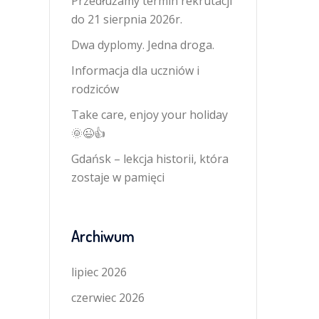
Przedłużamy termin rekrutacji
do 21 sierpnia 2026r.
Dwa dyplomy. Jedna droga.
Informacja dla uczniów i
rodziców
Take care, enjoy your holiday
🌞😉👍
Gdańsk – lekcja historii, która
zostaje w pamięci
Archiwum
lipiec 2026
czerwiec 2026