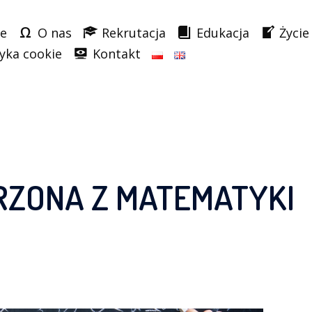
e
O nas
Rekrutacja
Edukacja
Życie
tyka cookie
Kontakt
RZONA Z MATEMATYKI