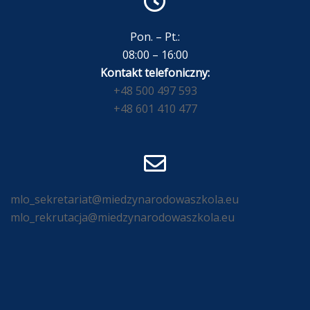
Pon. – Pt.:
08:00 – 16:00
Kontakt telefoniczny:
+48 500 497 593
+48 601 410 477
mlo_sekretariat@miedzynarodowaszkola.eu
mlo_rekrutacja@miedzynarodowaszkola.eu