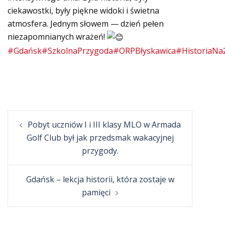
ciekawostki, były piękne widoki i świetna
atmosfera. Jednym słowem — dzień pełen
niezapomnianych wrażeń!
#Gdańsk
#SzkolnaPrzygoda
#ORPBłyskawica
#HistoriaNa
Post
Pobyt uczniów I i III klasy MLO w Armada
navigation
Golf Club był jak przedsmak wakacyjnej
przygody.
Gdańsk – lekcja historii, która zostaje w
pamięci