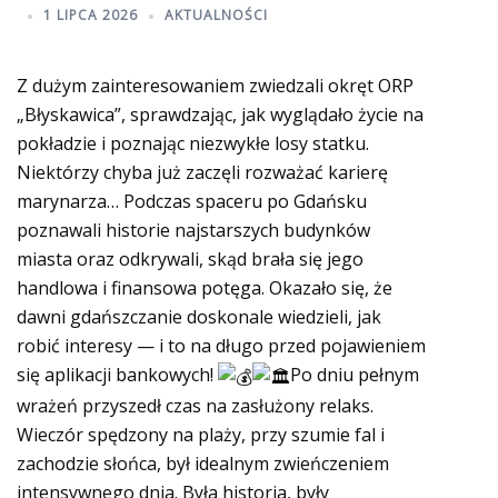
1 LIPCA 2026
AKTUALNOŚCI
Z dużym zainteresowaniem zwiedzali okręt ORP
„Błyskawica”, sprawdzając, jak wyglądało życie na
pokładzie i poznając niezwykłe losy statku.
Niektórzy chyba już zaczęli rozważać karierę
marynarza… Podczas spaceru po Gdańsku
poznawali historie najstarszych budynków
miasta oraz odkrywali, skąd brała się jego
handlowa i finansowa potęga. Okazało się, że
dawni gdańszczanie doskonale wiedzieli, jak
robić interesy — i to na długo przed pojawieniem
się aplikacji bankowych!
Po dniu pełnym
wrażeń przyszedł czas na zasłużony relaks.
Wieczór spędzony na plaży, przy szumie fal i
zachodzie słońca, był idealnym zwieńczeniem
intensywnego dnia. Była historia, były