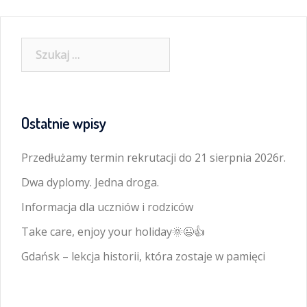
Szukaj:
Ostatnie wpisy
Przedłużamy termin rekrutacji do 21 sierpnia 2026r.
Dwa dyplomy. Jedna droga.
Informacja dla uczniów i rodziców
Take care, enjoy your holiday🌞😉👍
Gdańsk – lekcja historii, która zostaje w pamięci