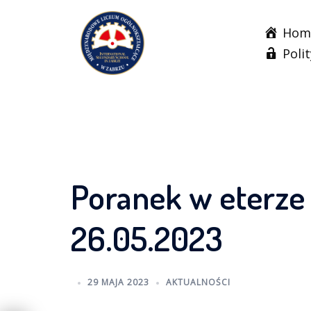
Skip
to
Hom
content
Poli
Poranek w eterze 
26.05.2023
29 MAJA 2023
AKTUALNOŚCI