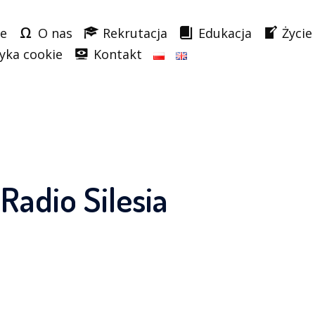
e
O nas
Rekrutacja
Edukacja
Życie
tyka cookie
Kontakt
Radio Silesia