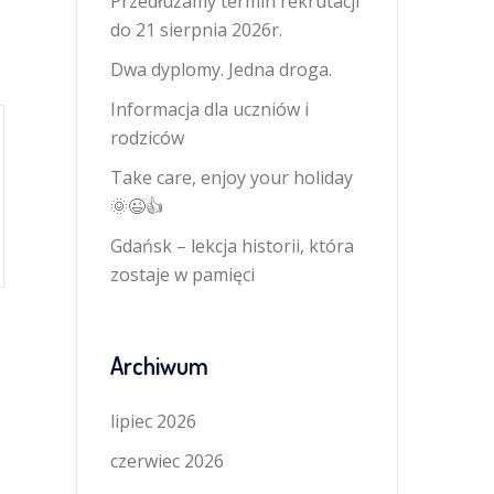
Przedłużamy termin rekrutacji
do 21 sierpnia 2026r.
Dwa dyplomy. Jedna droga.
Informacja dla uczniów i
rodziców
Take care, enjoy your holiday
🌞😉👍
Gdańsk – lekcja historii, która
zostaje w pamięci
Archiwum
lipiec 2026
czerwiec 2026