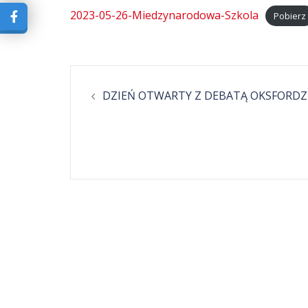
2023-05-26-Miedzynarodowa-Szkola
Pobierz
Post
DZIEŃ OTWARTY Z DEBATĄ OKSFORDZ
navigation