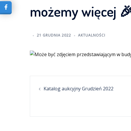
możemy więcej 
21 GRUDNIA 2022
AKTUALNOŚCI
Post
Katalog aukcyjny Grudzień 2022
navigation