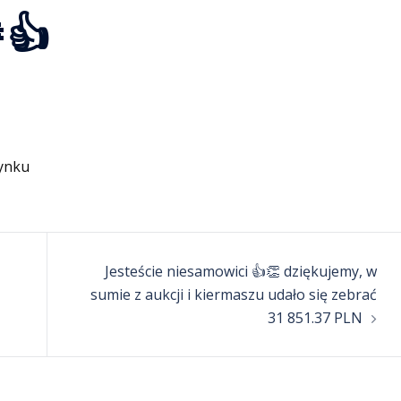
👍
Jesteście niesamowici 👍👏 dziękujemy, w
sumie z aukcji i kiermaszu udało się zebrać
31 851.37 PLN