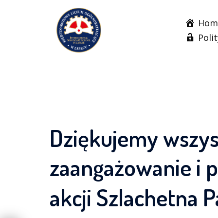
Skip
to
Hom
content
Poli
Dziękujemy wszys
zaangażowanie i p
akcji Szlachetna