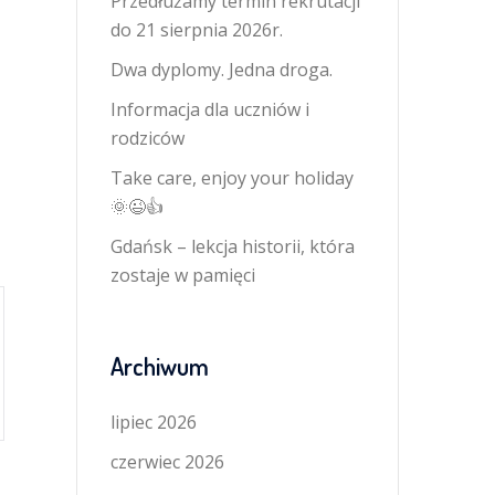
Przedłużamy termin rekrutacji
do 21 sierpnia 2026r.
Dwa dyplomy. Jedna droga.
Informacja dla uczniów i
rodziców
Take care, enjoy your holiday
🌞😉👍
Gdańsk – lekcja historii, która
zostaje w pamięci
Archiwum
lipiec 2026
czerwiec 2026